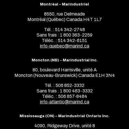
Montréal – Marindustriel
8550, rue Delmeade
Montréal (Québec) Canada H4T 1L7
Tél. : 514 342-2748
Sans frais : 1 800 363-2259
Téléc. : 514 342-6151
info-quebec@marind.ca
Moncton (NB) – Marindustrial Inc.
80, boulevard Harrisville, unité A
Moncton (Nouveau-Brunswick) Canada E1H 3N4
Tél. : 506 852-3332
Sans frais : 1 800 463-3332
Téléc. : 506 857-8484
info-atlantic@marind.ca
Mississauga (ON) – Marindustrial Ontario Inc.
4090, Ridgeway Drive, unité 8