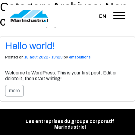
Category Archives: Non
EN
classifié(e)
Hello world!
Posted on
18 août 2022 - 13h23
by
emsolutions
Welcome to WordPress. This is your first post. Edit or
delete it, then start writing!
more
Les entreprises du groupe corporatif
Marindustriel